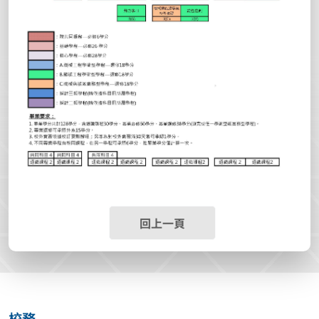
回上一頁
校務