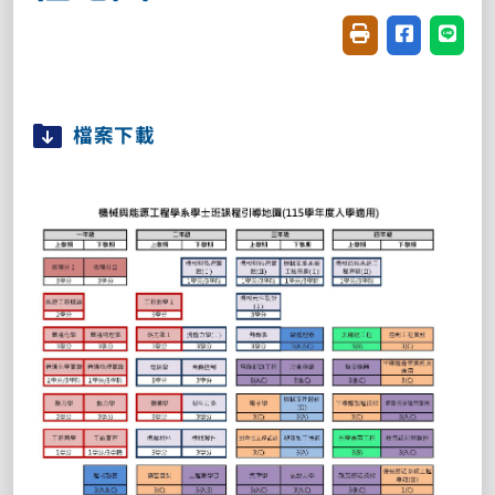
友善列印(開新視窗
分享至臉書(
分享至
檔案下載