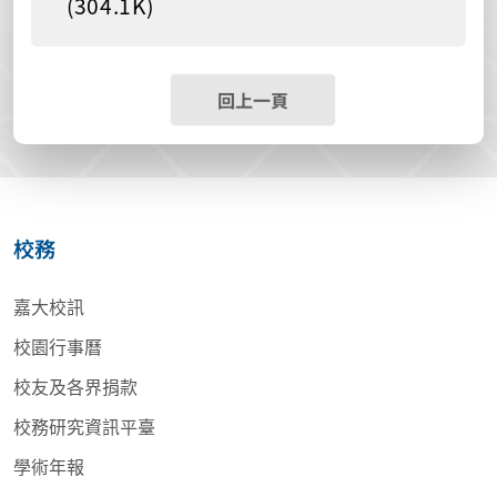
(304.1K)
回上一頁
校務
嘉大校訊
校園行事曆
校友及各界捐款
校務研究資訊平臺
學術年報