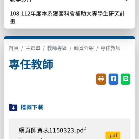
108-112年度本系獲國科會補助大專學生研究計
畫
首頁
主選單
教師專區
師資介紹
專任教師
專任教師
友善列印(開新視窗
分享至臉書(
分享至
檔案下載
網頁師資表1150323.pdf
.pdf