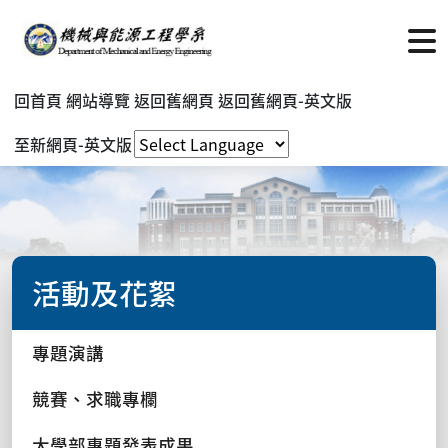
回首頁
網站導覽
返回舊網頁
返回舊網頁-英文版
至新網頁-英文版
活動及花絮
專題演講
競賽、求職專欄
大學部專題發表成果