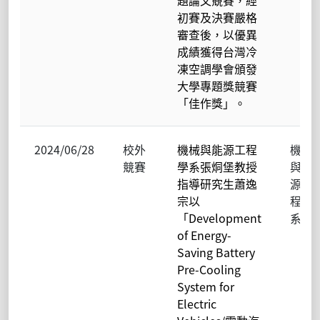
初賽及決賽嚴格
審查後，以優異
成績獲得台灣冷
凍空調學會頒發
大學專題獎競賽
「佳作獎」。
2024/06/28
校外
機械與能源工程
機械
競賽
學系張烔堡教授
與能
指導研究生蕭逸
源工
宗以
程學
「Development
系
of Energy-
Saving Battery
Pre-Cooling
System for
Electric