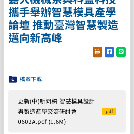
攜手舉辦智慧模具產學
論壇 推動臺灣智慧製造
邁向新高峰
友善列印(開新視窗
分享至臉書(
分享至
檔案下載
更新(中)新聞稿-智慧模具設計
與製造產學交流研討會
.pdf
0602A.pdf (1.6M)