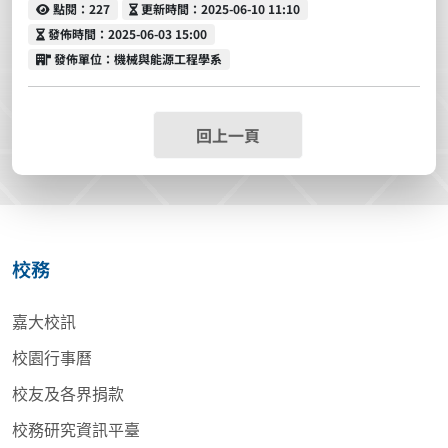
點閱
更新時間
點閱：227
更新時間：2025-06-10 11:10
發佈時間
發佈時間：2025-06-03 15:00
發佈單位
發佈單位：機械與能源工程學系
回上一頁
校務
嘉大校訊
校園行事曆
校友及各界捐款
校務研究資訊平臺