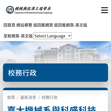
回首頁
網站導覽
返回舊網頁
返回舊網頁-英文版
至新網頁-英文版
校務行政
首頁
最新消息
校務行政
嘉大機械系與科盛科技