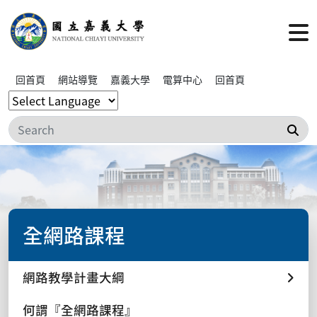
回首頁
網站導覽
嘉義大學
電算中心
回首頁
搜
全網路課程
網路教學計畫大綱
何謂『全網路課程』