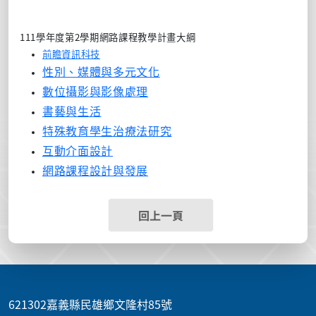
111學年度第2學期網路課程教學計畫大綱
前瞻資訊科技
性別、媒體與多元文化
數位攝影與影像處理
書藝與生活
特殊教育學生治療法研究
互動介面設計
網路課程設計與發展
回上一頁
:::
621302嘉義縣民雄鄉文隆村85號