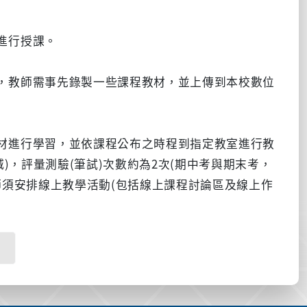
進行授課。
，教師需事先錄製一些課程教材，並上傳到本校數位
材進行學習，並依課程公布之時程到指定教室進行教
)，評量測驗(筆試)次數約為2次(期中考與期末考，
師須安排線上教學活動(包括線上課程討論區及線上作