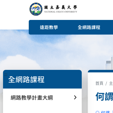
遠距教學
全網路課程
:::
全網路課程
首頁
主
何
網路教學計畫大綱
◎ 何謂