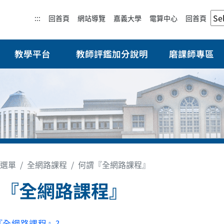
:::
回首頁
網站導覽
嘉義大學
電算中心
回首頁
教學平台
教師評鑑加分說明
磨課師專區
選單
全網路課程
何謂『全網路課程』
謂『全網路課程』
『全網路課程』?