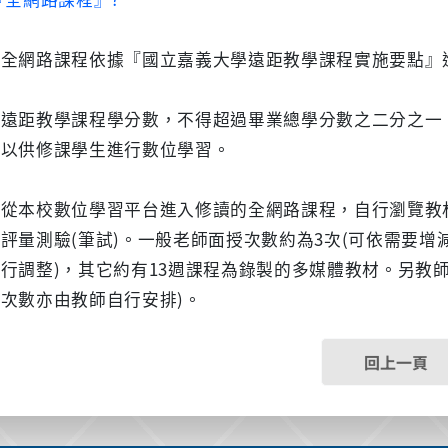
學全網路課程依據『國立嘉義大學遠距教學課程實施要點』
習遠距教學課程學分數，不得超過畢業總學分數之二分之一
台以供修課學生進行數位學習。
生從本校數位學習平台進入修讀的全網路課程，自行瀏覽教
評量測驗(筆試)。一般老師面授次數約為3次(可依需要增減
行調整)，其它約有13週課程為錄製的多媒體教材。另教
次數亦由教師自行安排)。
回上一頁