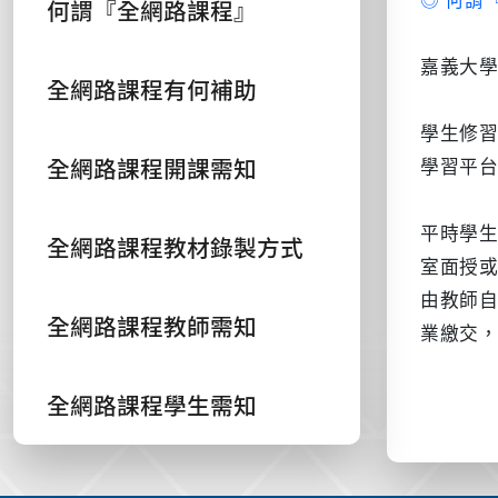
何謂『全網路課程』
嘉義大
全網路課程有何補助
學生修
全網路課程開課需知
學習平
平時學
全網路課程教材錄製方式
室面授或
由教師自
全網路課程教師需知
業繳交，
全網路課程學生需知