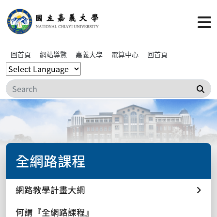
回首頁
網站導覽
嘉義大學
電算中心
回首頁
搜
全網路課程
網路教學計畫大綱
何謂『全網路課程』