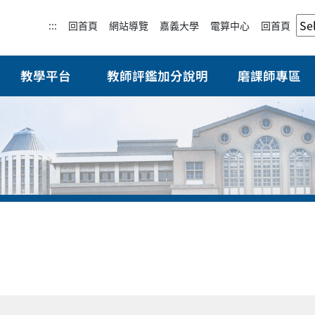
:::
回首頁
網站導覽
嘉義大學
電算中心
回首頁
教學平台
教師評鑑加分說明
磨課師專區