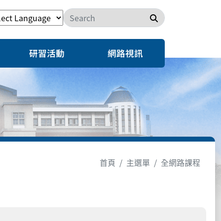
搜尋
研習活動
網路視訊
首頁
主選單
全網路課程