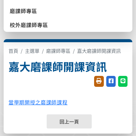
磨課師專區
校外磨課師專區
首頁
主選單
磨課師專區
嘉大磨課師開課資訊
嘉大磨課師開課資訊
友善列印(開新視窗
分享至臉書(
分享至
當學期開授之磨課師課程
回上一頁