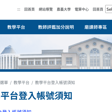
:::
回首頁
網站導覽
嘉義大學
電算中心
回首頁
教學平台
教師評鑑加分說明
磨課師專區
選單
教學平台
教學平台登入帳號須知
學平台登入帳號須知