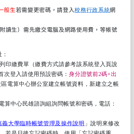
一般生
若需變更密碼，請登入
校務行政系統
網
班附讀生）需先繳交電腦及網路使用費，等帳號
址：
列印繳費單（繳費方式請參考該系統登入頁說
首次登入請使用預設密碼：
身分證號前2碼+出
校區電算中心辦公室建立帳號資料，新建立之帳
洽電算中心民雄諮詢組詢問帳號和密碼，電話：
嘉義大學臨時帳號管理及操作說明
」說明來修改
信箱，若是日後忘記密碼時，使用「忘記密碼重