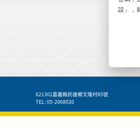
設」，就
:::
621302嘉義縣民雄鄉文隆村85號
TEL: 05-2068020