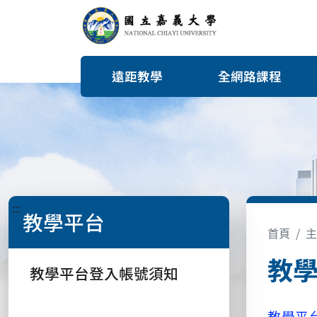
遠距教學
全網路課程
:::
教學平台
首頁
主
教
教學平台登入帳號須知