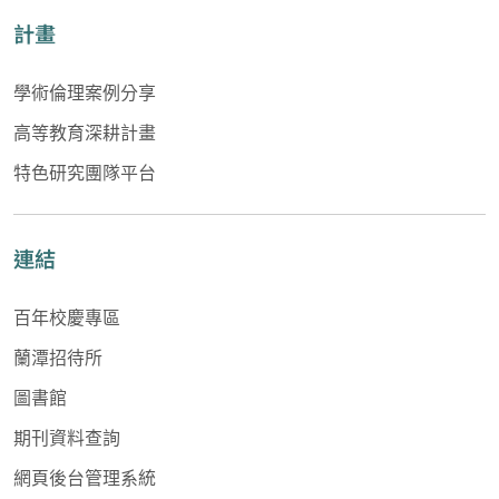
計畫
學術倫理案例分享
高等教育深耕計畫
特色研究團隊平台
連結
百年校慶專區
蘭潭招待所
圖書館
期刊資料查詢
網頁後台管理系統