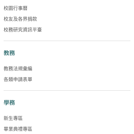
校園行事曆
校友及各界捐款
校務研究資訊平臺
教務
教務法規彙編
各類申請表單
學務
新生專區
畢業典禮專區