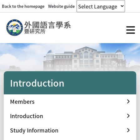
Back to the homepage
Website guide
Introduction
Members
Introduction
Study Information