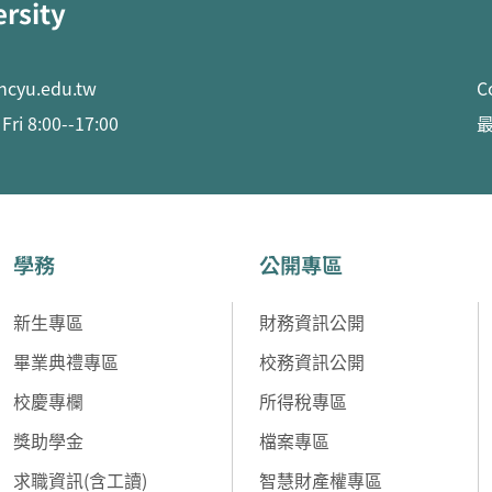
ersity
ncyu.edu.tw
C
ri 8:00--17:00
最
學務
公開專區
新生專區
財務資訊公開
畢業典禮專區
校務資訊公開
校慶專欄
所得稅專區
獎助學金
檔案專區
求職資訊(含工讀)
智慧財產權專區