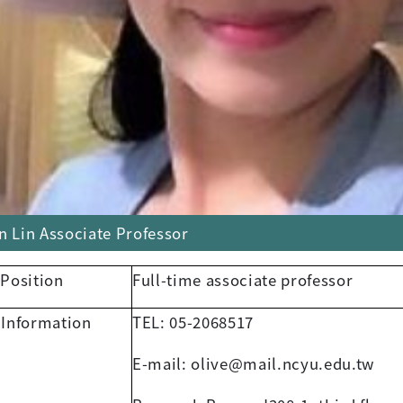
an Lin Associate Professor
 Position
Full-time associate professor
 Information
TEL: 05-2068517
E-mail: olive@mail.ncyu.edu.tw