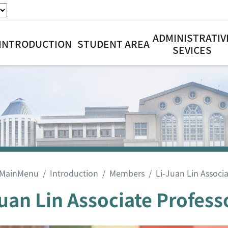
ADMINISTRATIV
INTRODUCTION
STUDENT AREA
SEVICES
MainMenu
Introduction
Members
Li-Juan Lin Associ
Juan Lin Associate Profess