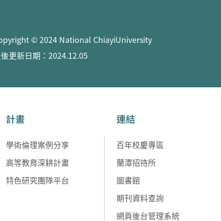
opyright © 2024 National ChiayiUniversity
後更新日期：2024.12.05
計畫
連結
學術倫理案例分享
百年校慶專區
高等教育深耕計畫
蘭潭招待所
特色研究團隊平台
圖書館
期刊資料查詢
網頁後台管理系統