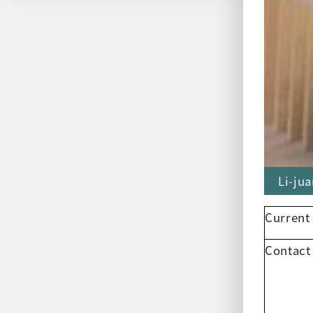
Li-ju
Current
Contact