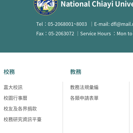
National Chiayi Univ
Tel：05-2068001~8003 ｜E-mail: dfl@mail.
Fax：05-2063072 ｜Service Hours ：Mon to F
校務
教務
嘉大校訊
教務法規彙編
校園行事曆
各類申請表單
校友及各界捐款
校務研究資訊平臺