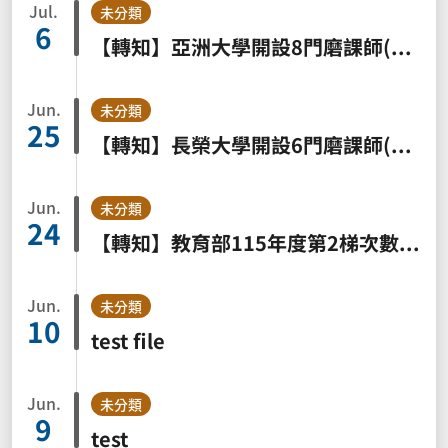
Jul.
未分類
6
【轉知】亞洲大學開設8門磨課師(MOOCs)課程（2026夏季班）
Jun.
未分類
25
【轉知】長榮大學開設6門磨課師(MOOCs)夏季班課程
Jun.
未分類
24
【轉知】教育部115年度第2梯次數位學習課程認證規定及指標說明會報名於115年7月3日(星期五)中午12時截止
Jun.
未分類
10
test file
Jun.
未分類
9
test