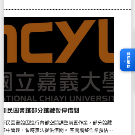
【轉知】2024 ICDL資訊安全能力競賽
資訊服務
未分類
2024.12.09
‹
閱讀更多
常見問答
2023
未分類