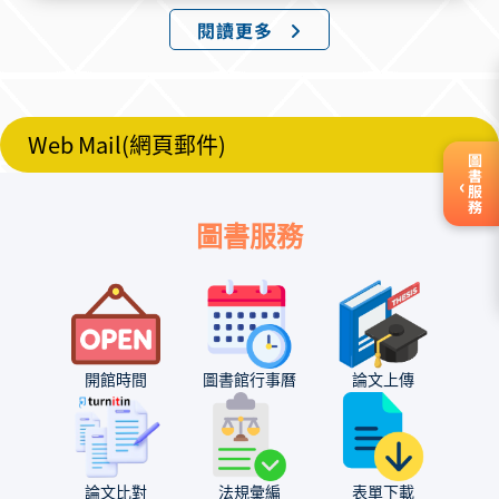
醫學系 100202 財務金融學系(青年儲蓄帳
閱讀更多
戶組) 100452 音樂學系(A組) 100212 農藝
學系 100462 音樂學系(B組) 100222 園藝
學系 100472 視覺藝術學系 100232 森林暨
自然資源學系 100482 視覺藝術學系(青年
Web Mail(網頁郵件)
儲蓄帳戶組) 100242 木質材料與設計學系 1
圖書服務
00492 體育與健康休閒學系 100252 動物科
‹
學系
圖書服務
開館時間
圖書館行事曆
論文上傳
論文比對
法規彙編
表單下載