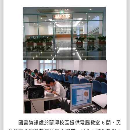
圖書資訊處於蘭潭校區提供電腦教室 6 間、民