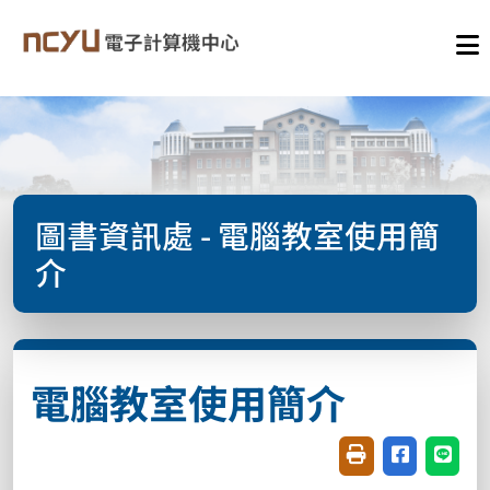
圖書資訊處 - 電腦教室使用簡
介
電腦教室使用簡介
友善列印(開新視窗
分享至臉書(
分享至