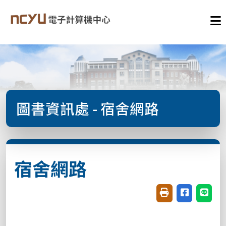
圖書資訊處 - 宿舍網路
宿舍網路
友善列印(開新視窗
分享至臉書(
分享至