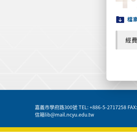
檔
經費電
:::
嘉義市學府路300號 TEL: +886-5-2717258 FAX: 
信箱lib@mail.ncyu.edu.tw