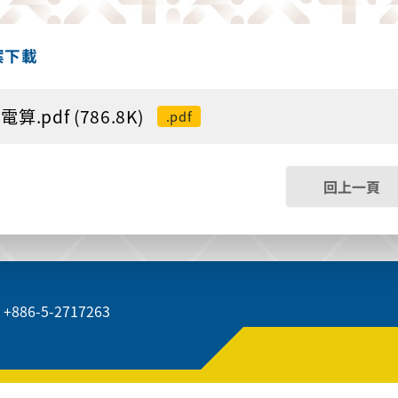
案下載
算.pdf (786.8K)
.pdf
回上一頁
+886-5-2717263