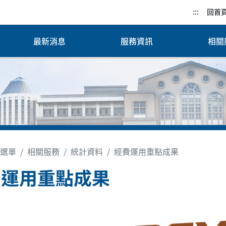
:::
回首
最新消息
服務資訊
相關
選單
相關服務
統計資料
經費運用重點成果
費運用重點成果