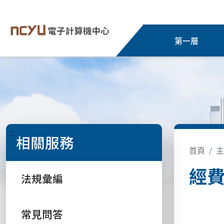
第一層
:::
相關服務
首頁
主
經
法規彙編
常見問答