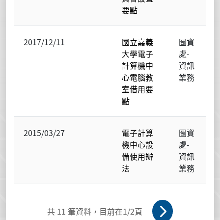
要點
2017/12/11
國立嘉義
圖資
大學電子
處-
計算機中
資訊
心電腦教
業務
室借用要
點
2015/03/27
電子計算
圖資
機中心設
處-
備使用辦
資訊
法
業務
共
11
筆資料，目前在
1
/2頁