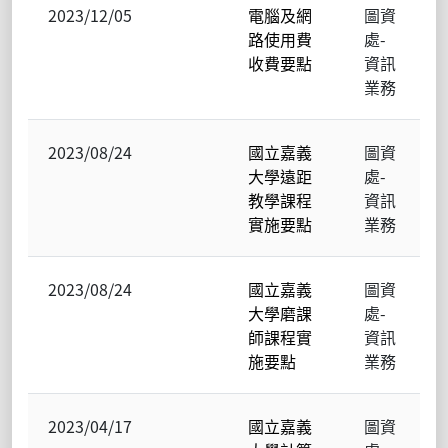
2023/12/05
電腦及網
圖資
路使用費
處-
收費要點
資訊
業務
2023/08/24
國立嘉義
圖資
大學遠距
處-
教學課程
資訊
實施要點
業務
2023/08/24
國立嘉義
圖資
大學磨課
處-
師課程實
資訊
施要點
業務
2023/04/17
國立嘉義
圖資