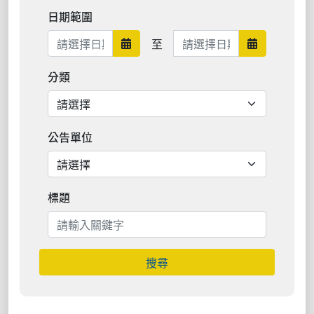
日期範圍
日期範圍結束
至
日期範圍開始
日期範圍結
分類
公告單位
標題
搜尋