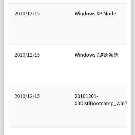
2010/12/15
Windows XP Mode
2010/12/15
Windows 7還原系統
2010/12/15
20101201-
03DistiBootcamp_Win7