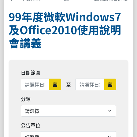
99年度微軟Windows7
及Office2010使用說明
會講義
日期範圍
日期範圍結束
至
日期範圍開始
日期範圍結
分類
公告單位