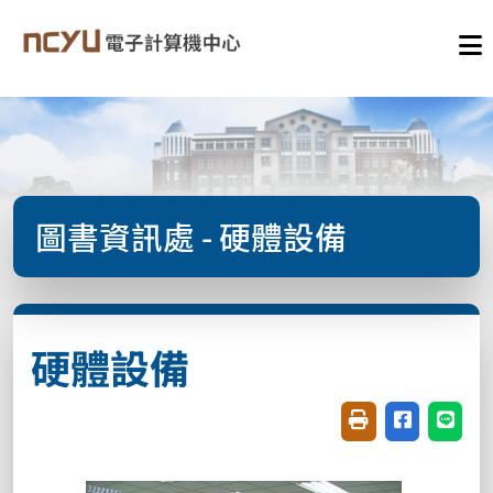
圖書資訊處 - 硬體設備
硬體設備
友善列印(開新視窗
分享至臉書(
分享至