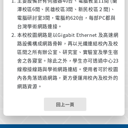
主要設備計有伺服器40台、電腦教室11間 (蘭
潭校區6間、民雄校區3間、新民校區２間)、
電腦研討室3間，電腦約620台，每部PC都與
台灣學術網路連接。
本校校園網路是以Gigabit Ethernet 及高速網
路設備構成網路骨幹，再以光纖連結校內及校
區間之所有辦公室、研究室、實驗室及學生宿
舍之各寢室。除此之外，學生亦可透過中心23
線撥接線路與學術網路連結。使用者可於校園
內各角落透過網路，更方便運用校內及校外的
網路資源。
回上一頁