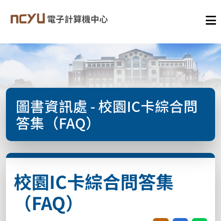
圖書資訊處 - 校園IC卡綜合問
答集（FAQ）
校園IC卡綜合問答集
（FAQ）