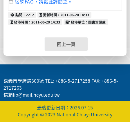
◎
宿網FAQ，請點此詳閱之。
點閱
更新時間
點閱：2212
更新時間：2011-06-20 14:33
發佈時間
發佈單位
發佈時間：2011-06-20 14:33
發佈單位：圖書資訊處
回上一頁
:::
嘉義市學府路300號 TEL: +886-5-2717258 FAX: +886-5-
2717263
信箱lib@mail.ncyu.edu.tw
最後更新日期：2026.07.15
Copyright © 2023 National Chiayi University