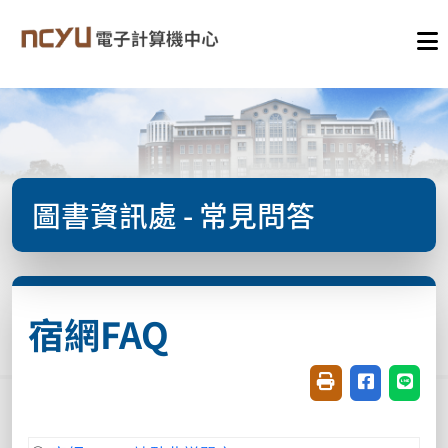
圖書資訊處 - 常見問答
宿網FAQ
友善列印(開新視窗
分享至臉書(
分享至