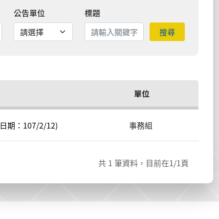
公告單位
標題
搜尋
單位
：107/2/12)
事務組
共
1
筆資料，目前在
1
/1頁