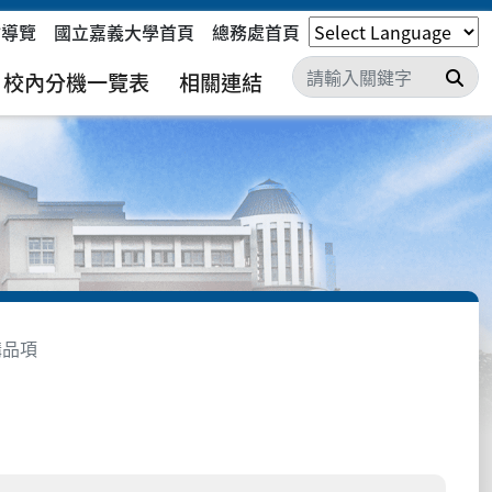
站導覽
國立嘉義大學首頁
總務處首頁
搜
校內分機一覽表
相關連結
購品項