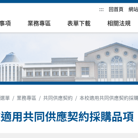
:::
回首頁
網
事項
業務專區
表單下載
相關法規
選單
業務專區
共同供應契約
本校適用共同供應契約採
校適用共同供應契約採購品項