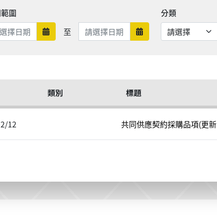
期範圍
分類
日期範圍結束
至
日期範圍開始
日期範圍結束
類別
標題
02/12
共同供應契約採購品項(更新日期