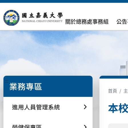
關於總務處事務組
公告
:::
業務專區
首頁
主
本
進用人員管理系統
勞健保專區