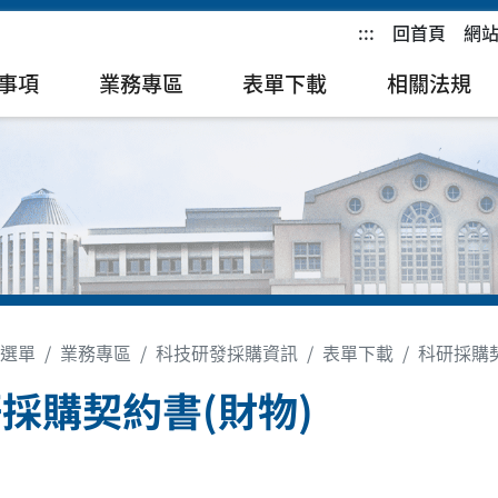
:::
回首頁
網
事項
業務專區
表單下載
相關法規
選單
業務專區
科技研發採購資訊
表單下載
科研採購契
採購契約書(財物)