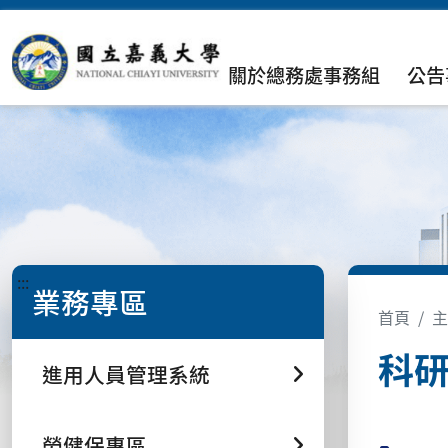
關於總務處事務組
公告
:::
業務專區
首頁
主
科研
進用人員管理系統
勞健保專區