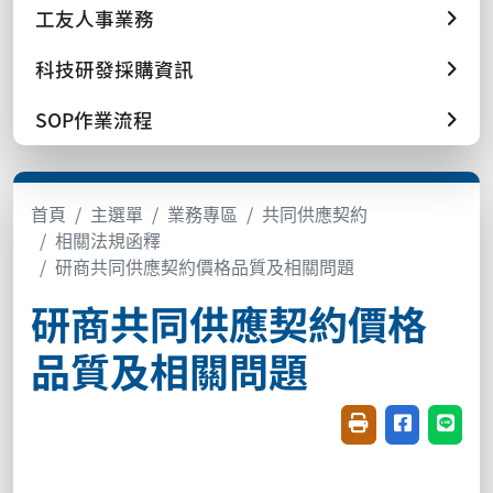
工友人事業務
科技研發採購資訊
SOP作業流程
首頁
主選單
業務專區
共同供應契約
相關法規函釋
研商共同供應契約價格品質及相關問題
研商共同供應契約價格
品質及相關問題
友善列印(開新視窗
分享至臉書(
分享至