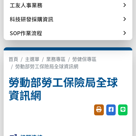
工友人事業務
科技研發採購資訊
SOP作業流程
首頁
主選單
業務專區
勞健保專區
勞動部勞工保險局全球資訊網
勞動部勞工保險局全球
資訊網
友善列印(開新視窗
分享至臉書(
分享至