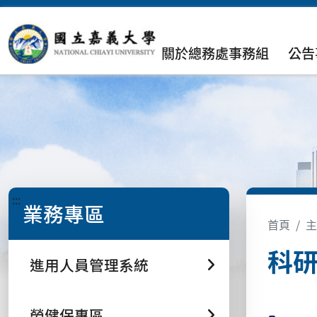
關於總務處事務組
公告
:::
業務專區
首頁
主
科
進用人員管理系統
勞健保專區