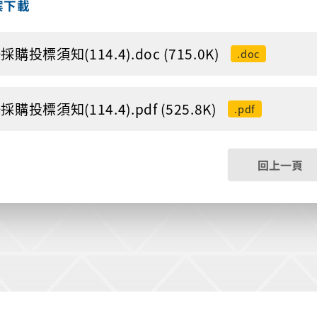
案下載
購投標須知(114.4).doc (715.0K)
.doc
購投標須知(114.4).pdf (525.8K)
.pdf
回上一頁