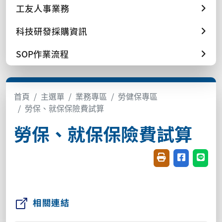
工友人事業務
科技研發採購資訊
SOP作業流程
首頁
主選單
業務專區
勞健保專區
勞保、就保保險費試算
勞保、就保保險費試算
友善列印(開新視窗
分享至臉書(
分享至
相關連結