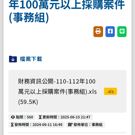
年100萬元以上採購案件
(事務組)
友善列印(開新視窗
分享至臉書(
分享至
檔案下載
財務資訊公開-110-112年100
萬元以上採購案件(事務組).xls
.xls
(59.5K)
點閱
更新時間
點閱：560
更新時間：2025-06-15 21:47
發佈時間
發佈單位
發佈時間：2024-09-11 16:49
發佈單位：事務組