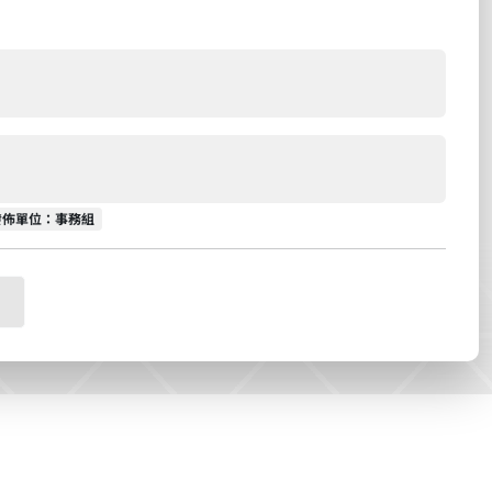
發佈單位
發佈單位：事務組