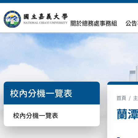
關於總務處事務組
公告
:::
校內分機一覽表
首頁
主
蘭
校內分機一覽表