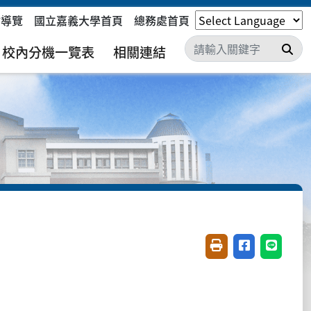
站導覽
國立嘉義大學首頁
總務處首頁
搜
校內分機一覽表
相關連結
友善列印(開新視窗)
分享至臉書(開
分享至 L