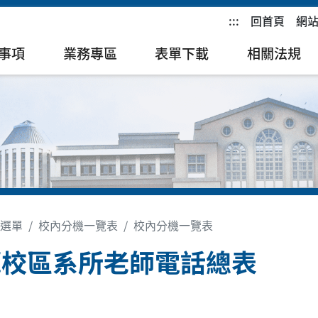
:::
回首頁
網
事項
業務專區
表單下載
相關法規
選單
校內分機一覽表
校內分機一覽表
潭校區系所老師電話總表