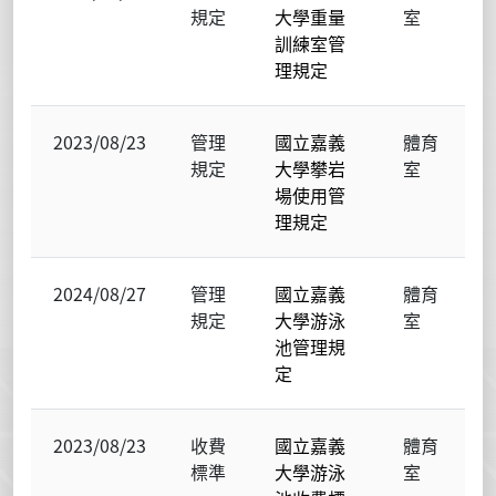
規定
大學重量
室
訓練室管
理規定
2023/08/23
管理
國立嘉義
體育
規定
大學攀岩
室
場使用管
理規定
2024/08/27
管理
國立嘉義
體育
規定
大學游泳
室
池管理規
定
2023/08/23
收費
國立嘉義
體育
標準
大學游泳
室