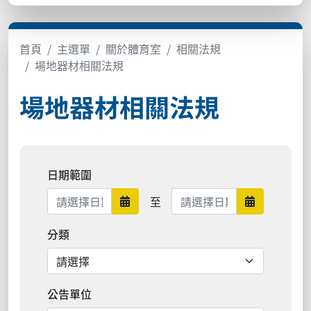
首頁
主選單
關於體育室
相關法規
場地器材相關法規
場地器材相關法規
日期範圍
日期範圍結束
至
日期範圍開始
日期範圍結
分類
公告單位