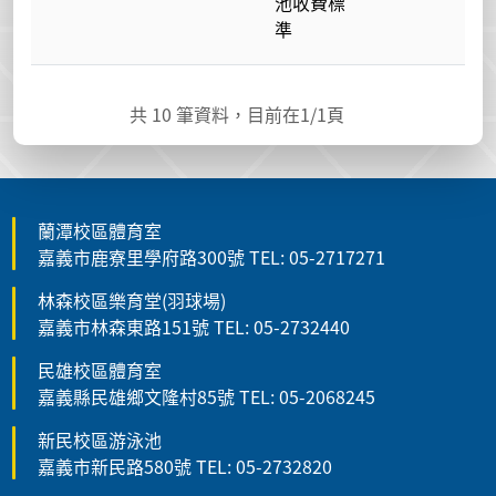
池收費標
準
共
10
筆資料，目前在
1
/1頁
蘭潭校區體育室
嘉義市鹿寮里學府路300號 TEL: 05-2717271
林森校區樂育堂(羽球場)
嘉義市林森東路151號 TEL: 05-2732440
民雄校區體育室
嘉義縣民雄鄉文隆村85號 TEL: 05-2068245
新民校區游泳池
嘉義市新民路580號 TEL: 05-2732820