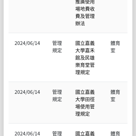
推廣使用
場地費收
費及管理
辦法
2024/06/14
管理
國立嘉義
體育
規定
大學嘉禾
室
館及民雄
樂育堂管
理規定
2024/06/14
管理
國立嘉義
體育
規定
大學田徑
室
場使用管
理規定
2024/06/14
管理
國立嘉義
體育