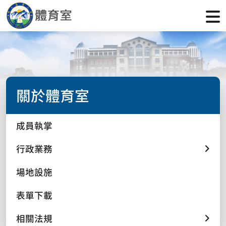
關於體育室
成員執掌
行政業務
場地設施
表單下載
相關法規