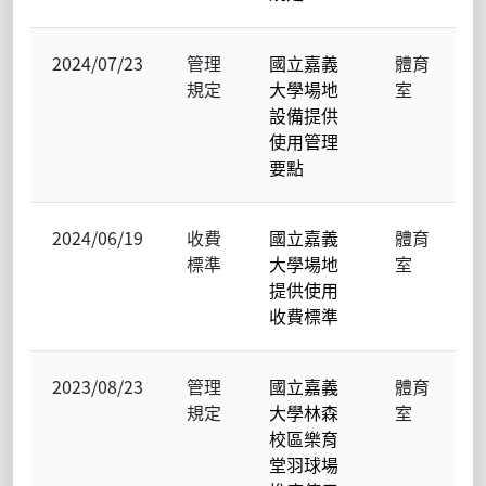
2024/07/23
管理
國立嘉義
體育
規定
大學場地
室
設備提供
使用管理
要點
2024/06/19
收費
國立嘉義
體育
標準
大學場地
室
提供使用
收費標準
2023/08/23
管理
國立嘉義
體育
規定
大學林森
室
校區樂育
堂羽球場