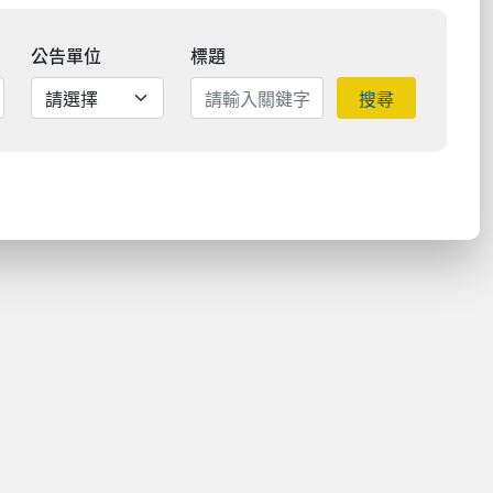
公告單位
標題
搜尋