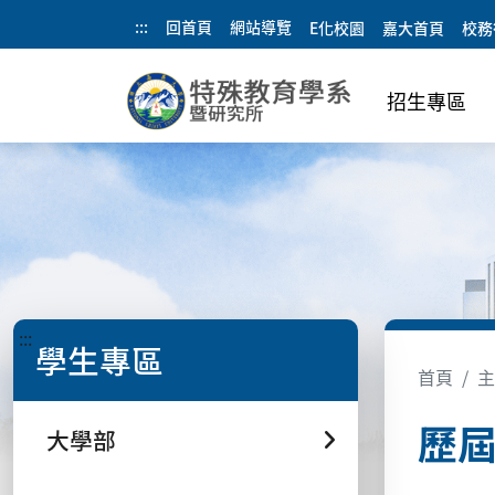
:::
回首頁
網站導覽
E化校園
嘉大首頁
校務
招生專區
:::
學生專區
首頁
主
歷
大學部