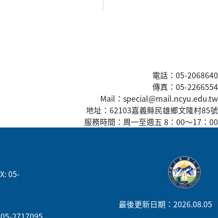
電話：05-2068640
傳真
：05-2266554
Mail：special@mail.ncyu.edu.tw
地址：62103嘉義縣民雄鄉文隆村85號
服務時間：周一至週五 8：00
～
17：00
: 05-
最後更新日期：2026.08.05
05-2717095