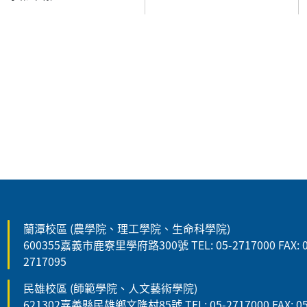
:::
蘭潭校區 (農學院、理工學院、生命科學院)
600355嘉義市鹿寮里學府路300號 TEL: 05-2717000 FAX: 0
2717095
民雄校區 (師範學院、人文藝術學院)
621302嘉義縣民雄鄉文隆村85號 TEL: 05-2717000 FAX: 05