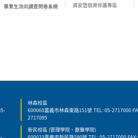
資安暨個資保護專區
畢業生流向調查問卷系統
林森校區
5-
600060嘉義市林森東路151號 TEL: 05-2717000 FAX
2717095
新民校區 (管理學院、獸醫學院)
-
600023嘉義市新民路580號 TEL: 05-2717000 FAX: 