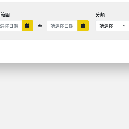
期範圍
分類
日期範圍結束
至
日期範圍開始
日期範圍結束