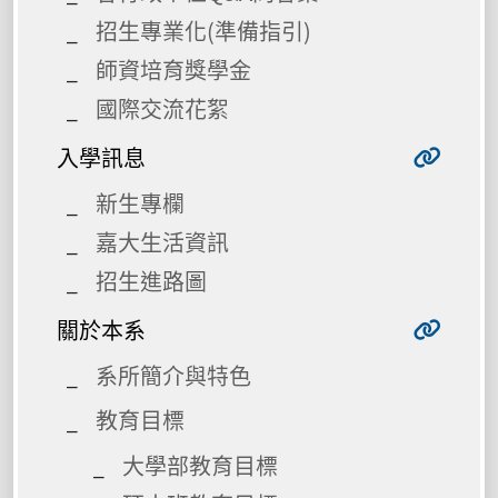
招生專業化(準備指引)
師資培育獎學金
國際交流花絮
入學訊息
新生專欄
嘉大生活資訊
招生進路圖
關於本系
系所簡介與特色
教育目標
大學部教育目標