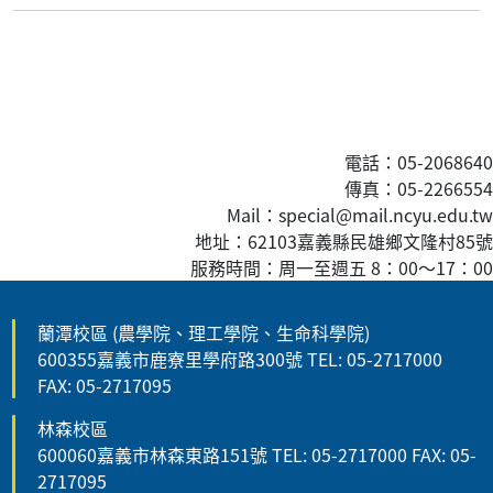
電話：05-2068640
傳真
：05-2266554
Mail：special@mail.ncyu.edu.tw
地址：62103嘉義縣民雄鄉文隆村85號
服務時間：周一至週五 8：00
～
17：00
蘭潭校區 (農學院、理工學院、生命科學院)
600355嘉義市鹿寮里學府路300號 TEL: 05-2717000
FAX: 05-2717095
林森校區
600060嘉義市林森東路151號 TEL: 05-2717000 FAX: 05-
2717095