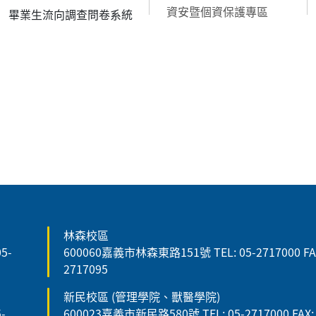
資安暨個資保護專區
畢業生流向調查問卷系統
林森校區
5-
600060嘉義市林森東路151號 TEL: 05-2717000 FAX
2717095
新民校區 (管理學院、獸醫學院)
-
600023嘉義市新民路580號 TEL: 05-2717000 FAX: 