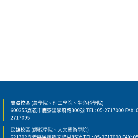
:::
蘭潭校區 (農學院、理工學院、生命科學院)
600355嘉義市鹿寮里學府路300號 TEL: 05-2717000 FAX: 0
2717095
民雄校區 (師範學院、人文藝術學院)
621302嘉義縣民雄鄉文隆村85號 TEL: 05-2717000 FAX: 05