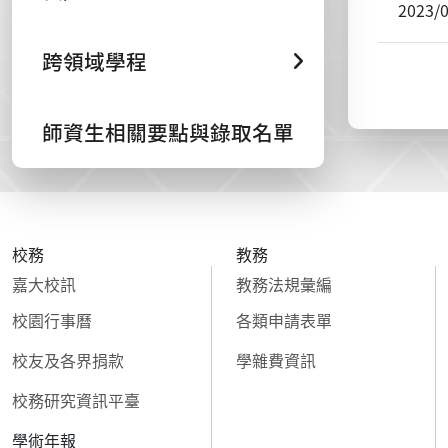
2023/
跨領域學程
師資生相關要點與錄取名單
校務
教務
嘉大校訊
教務法規彙編
校園行事曆
各類申請表單
校友及各界捐款
學雜費資訊
校務研究資訊平臺
學術年報