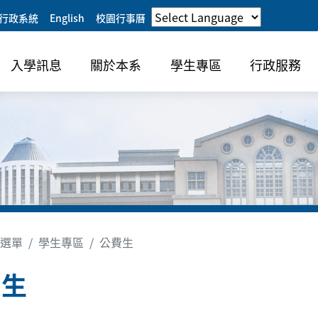
行政系統
English
校園行事曆
入學訊息
關於本系
學生專區
行政服務
選單
學生專區
公費生
費生