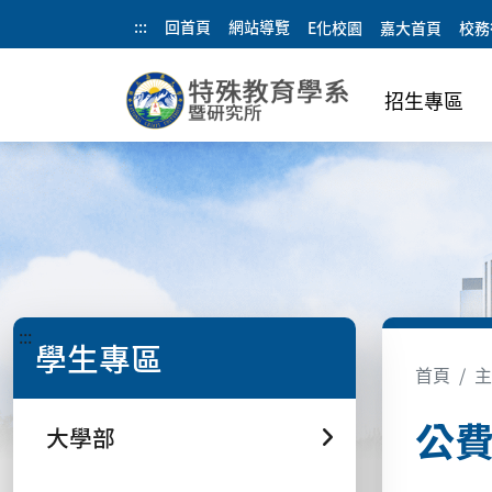
:::
回首頁
網站導覽
E化校園
嘉大首頁
校務
招生專區
:::
學生專區
首頁
主
公
大學部