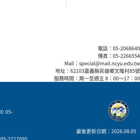
電話：05-2068640
傳真
：05-2266554
Mail：special@mail.ncyu.edu.tw
地址：62103嘉義縣民雄鄉文隆村85號
服務時間：周一至週五 8：00
～
17：00
: 05-
最後更新日期：2026.08.05
05-2717095