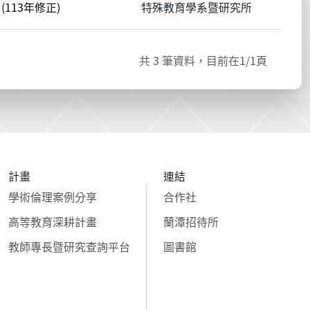
113年修正)
特殊教育學系暨研究所
共
3
筆資料，目前在
1
/1頁
計畫
連結
學術倫理案例分享
合作社
高等教育深耕計畫
蘭潭招待所
教師專長暨研究查詢平台
圖書館