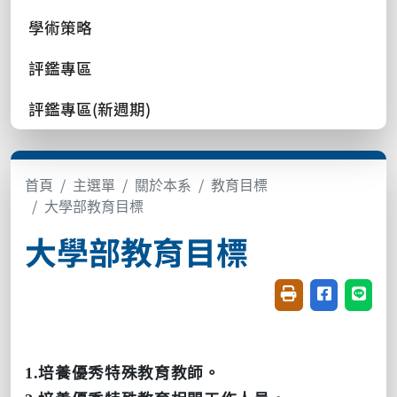
學術策略
評鑑專區
評鑑專區(新週期)
首頁
主選單
關於本系
教育目標
大學部教育目標
大學部教育目標
友善列印(開新視窗
分享至臉書(
分享至
1.培養優秀特殊教育教師。