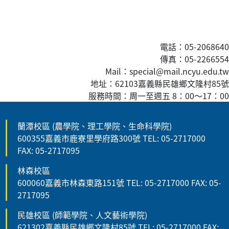
電話：05-2068640
傳真
：05-2266554
Mail：special@mail.ncyu.edu.tw
地址：62103嘉義縣民雄鄉文隆村85號
服務時間：周一至週五 8：00
～
17：00
蘭潭校區 (農學院、理工學院、生命科學院)
600355嘉義市鹿寮里學府路300號 TEL: 05-2717000
FAX: 05-2717095
林森校區
600060嘉義市林森東路151號 TEL: 05-2717000 FAX: 05-
2717095
民雄校區 (師範學院、人文藝術學院)
621302嘉義縣民雄鄉文隆村85號 TEL: 05-2717000 FAX: