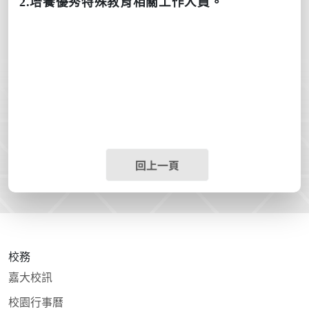
2.培養優秀特殊教育相關工作人員。
回上一頁
校務
嘉大校訊
校園行事曆