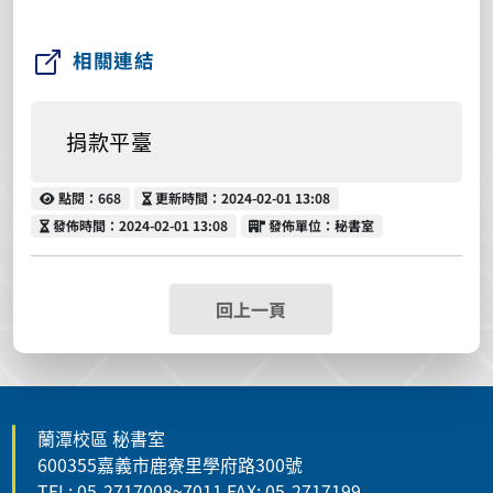
相關連結
捐款平臺
點閱
更新時間
點閱：668
更新時間：2024-02-01 13:08
發佈時間
發佈單位
發佈時間：2024-02-01 13:08
發佈單位：秘書室
回上一頁
蘭潭校區 秘書室
600355嘉義市鹿寮里學府路300號
TEL: 05-2717008~7011 FAX: 05-2717199