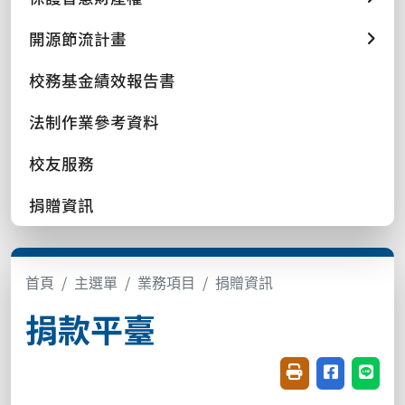
開源節流計畫
校務基金績效報告書
法制作業參考資料
校友服務
捐贈資訊
首頁
主選單
業務項目
捐贈資訊
捐款平臺
友善列印(開新視窗
分享至臉書(
分享至