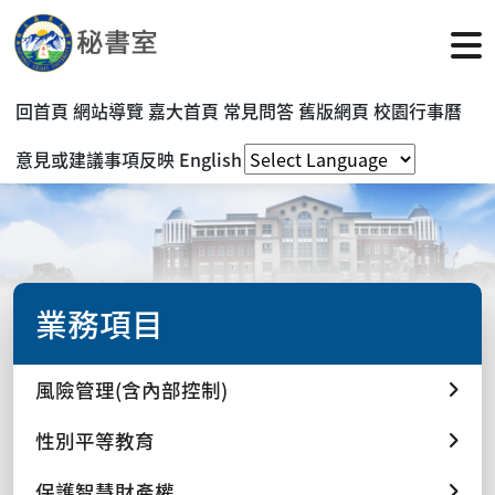
回首頁
網站導覽
嘉大首頁
常見問答
舊版網頁
校園行事曆
意見或建議事項反映
English
業務項目
風險管理(含內部控制)
性別平等教育
保護智慧財產權