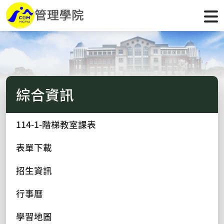
綜合資訊
114-1-階梯教室課表
表單下載
招生資訊
行事曆
學習地圖