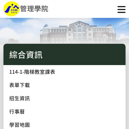
綜合資訊
114-1-階梯教室課表
表單下載
招生資訊
行事曆
學習地圖