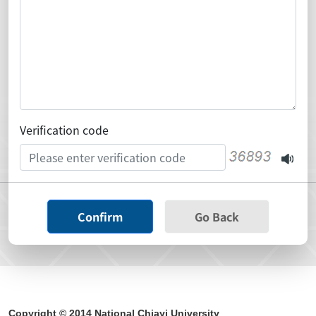
Verification code
Confirm
Go Back
Copyright © 2014 National Chiayi University