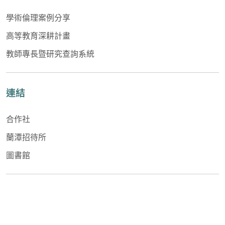
學術倫理案例分享
高等教育深耕計畫
教師專長暨研究查詢系統
連結
合作社
蘭潭招待所
圖書館