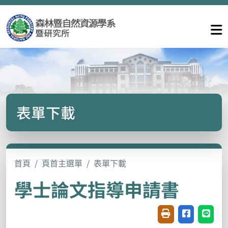
表單下載
首頁
頁首主選單
表單下載
學士論文指導申請書
友善列印(開新視窗
分享至臉書(
分享至