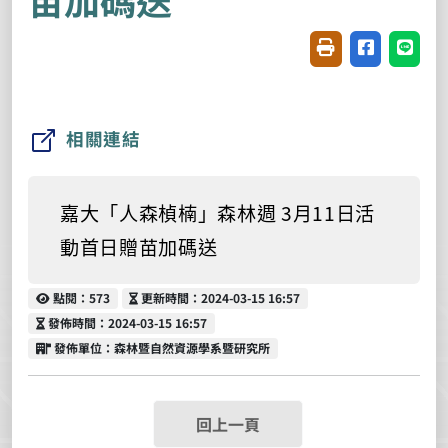
友善列印(開新視窗
分享至臉書(
分享至
相關連結
嘉大「人森楨楠」森林週 3月11日活
動首日贈苗加碼送
點閱
更新時間
點閱：573
更新時間：2024-03-15 16:57
發佈時間
發佈時間：2024-03-15 16:57
發佈單位
發佈單位：森林暨自然資源學系暨研究所
回上一頁