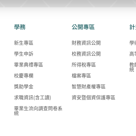
學務
公開專區
計
新生專區
財務資訊公開
學
學生申訴
校務資訊公開
高
畢業典禮專區
所得稅專區
教
統
校慶專欄
檔案專區
獎助學金
智慧財產權專區
求職資訊(含工讀)
資安暨個資保護專區
畢業生流向調查問卷系
統