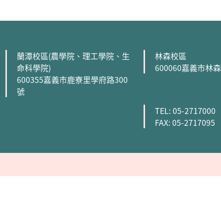
:::
蘭潭校區(農學院、理工學院、生
林森校區
命科學院)
600060嘉義市林
600355嘉義市鹿寮里學府路300
號
TEL: 05-2717000
FAX: 05-2717095