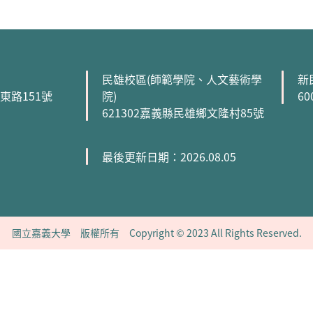
民雄校區(師範學院、人文藝術學
新
森東路151號
院)
6
621302嘉義縣民雄鄉文隆村85號
最後更新日期：2026.08.05
國立嘉義大學 版權所有 Copyright © 2023 All Rights Reserved.