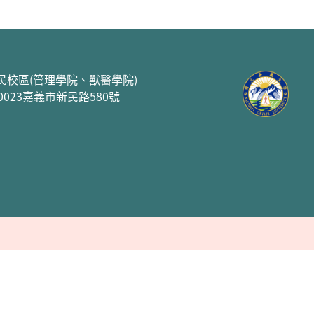
民校區(管理學院、獸醫學院)
00023嘉義市新民路580號