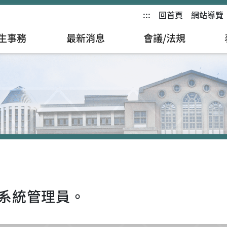
:::
回首頁
網站導覽
生事務
最新消息
會議/法規
系統管理員。