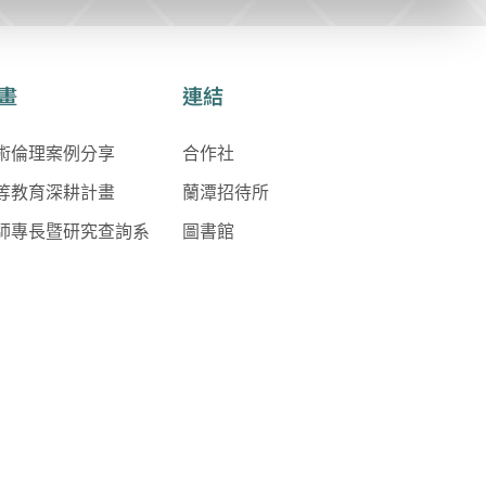
畫
連結
術倫理案例分享
合作社
等教育深耕計畫
蘭潭招待所
師專長暨研究查詢系
圖書館