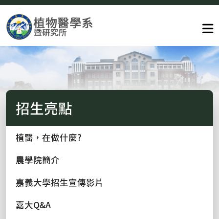
招生亮點
植醫，在做什麼?
農學院簡介
嘉義大學招生宣傳影片
嘉大Q&A