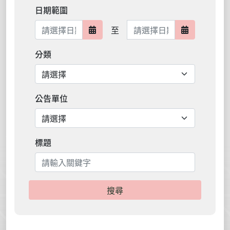
日期範圍
日期範圍結束
至
日期範圍開始
日期範圍結
分類
公告單位
標題
搜尋