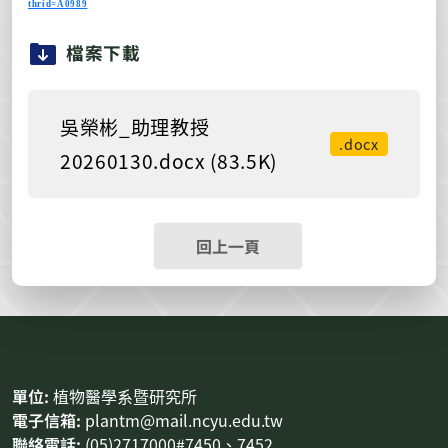
thrid=A0
989
檔案下載
吳榮彬_助理教授
.docx
20260130.docx (83.5K)
回上一頁
:::
單位:
植物醫學系暨研究所
電子信箱:
plantm@mail.ncyu.edu.tw
聯絡電話:
(05)2717000#7450、7452