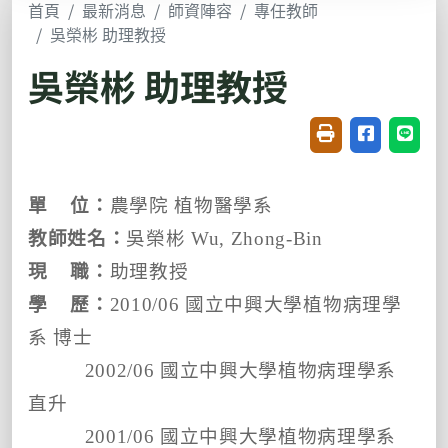
首頁
最新消息
師資陣容
專任教師
吳榮彬 助理教授
吳榮彬 助理教授
友善列印(開新視窗
分享至臉書(
分享至
單
位：
農學院 植物醫學系
教師姓名：
吳榮彬
Wu, Zhong-Bin
現
職：
助理教授
學
歷：
2010/06 國立中興大學植物病理學
系 博士
2002/06 國立中興大學植物病理學系
直升
2001/06 國立中興大學植物病理學系