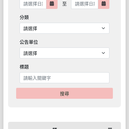
日期範圍結束
至
日期範圍開始
日期範圍結
分類
公告單位
標題
搜尋