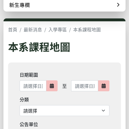
新生專欄
首頁
最新消息
入學專區
本系課程地圖
本系課程地圖
日期範圍
日期範圍結束
至
日期範圍開始
日期範圍結
分類
公告單位