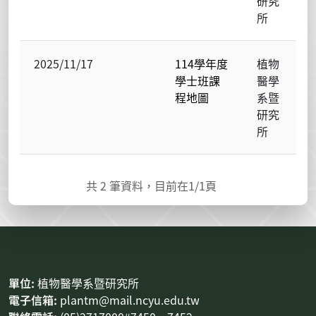
研究
所
2025/11/17
114學年度
植物
學士班課
醫學
程地圖
系暨
研究
所
共
2
筆資料，目前在
1
/1頁
:::
單位:
植物醫學系暨研究所
電子信箱:
plantm@mail.ncyu.edu.tw