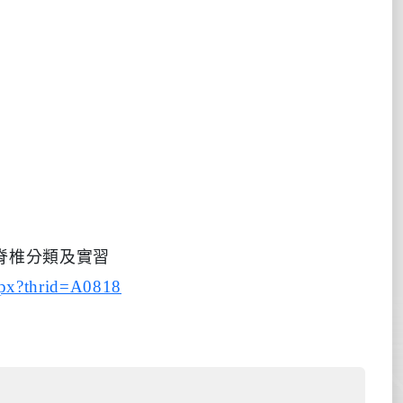
脊椎分類及實習
spx?thrid=A0818