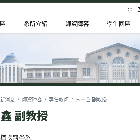
:::
區
系所介紹
師資陣容
學生園區
新消息
師資陣容
專任教師
宋一鑫 副教授
鑫 副教授
: 植物醫學系