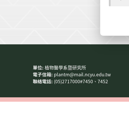
:::
單位:
植物醫學系暨研究所
電子信箱:
plantm@mail.ncyu.edu.tw
聯絡電話:
(05)2717000#7450、7452