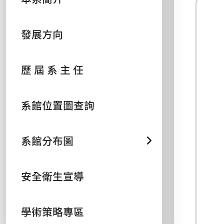
發展方向
歷 屆 系 主 任
系館位置圖查詢
系館分布圖
安全衛生宣導
學術策略專區