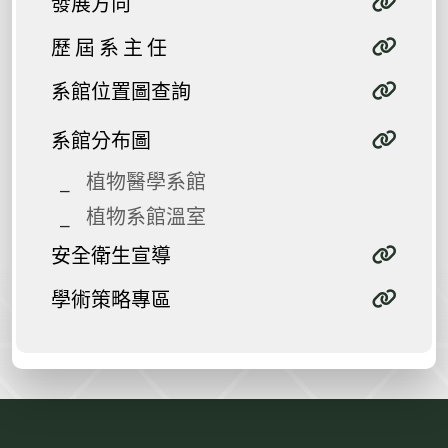
發展方向
歷 屆 系 主 任
系館位置圖查詢
系館分布圖
植物醫學系館
植物系館溫室
安全衛生宣導
學術策略專區
:::