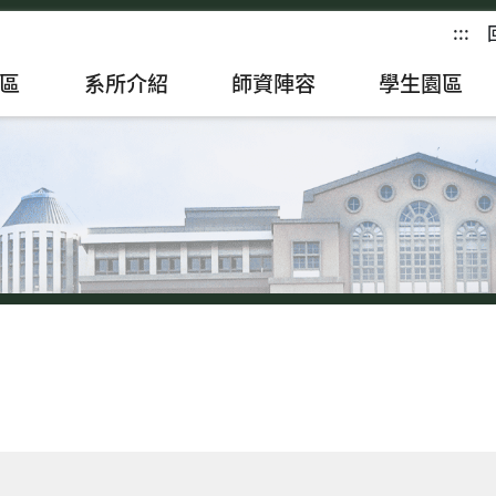
:::
區
系所介紹
師資陣容
學生園區