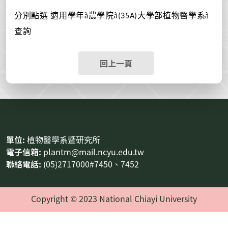
分別點選
適用學年
農學院
大學部
植物醫學系
à
à
à
(35A)
查詢
回上一頁
:::
單位:
植物醫學系暨研究所
電子信箱:
plantm@mail.ncyu.edu.tw
聯絡電話:
(05)2717000#7450、7452
Copyright © 2023 National Chiayi University