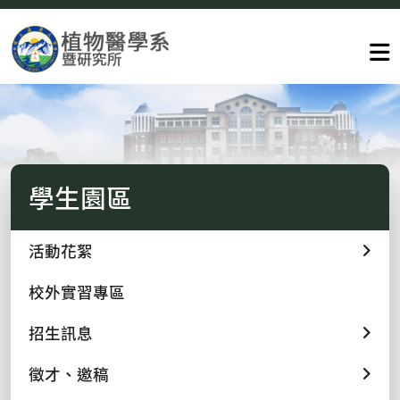
學生園區
活動花絮
校外實習專區
招生訊息
徵才、邀稿