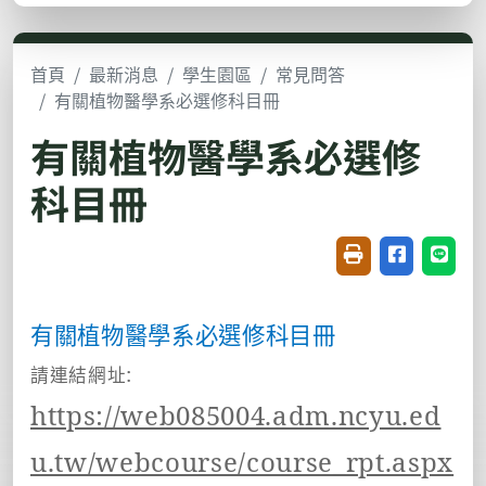
首頁
最新消息
學生園區
常見問答
有關植物醫學系必選修科目冊
有關植物醫學系必選修
科目冊
友善列印(開新視窗
分享至臉書(
分享至
有關植物醫學系必選修科目冊
:
請連結網址
https://web085004.adm.ncyu.ed
u.tw/webcourse/course_rpt.aspx